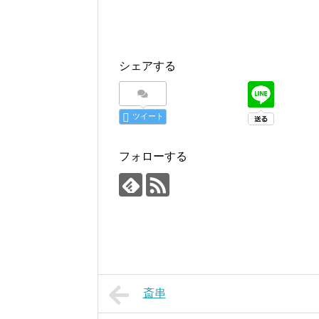
シェアする
ツイート
フォローする
斎串