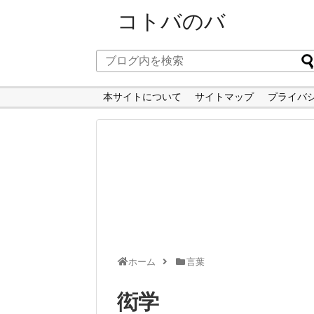
コトバのバ
本サイトについて
サイトマップ
プライバ
ホーム
言葉
衒学