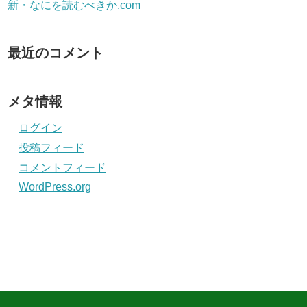
新・なにを読むべきか.com
最近のコメント
メタ情報
ログイン
投稿フィード
コメントフィード
WordPress.org