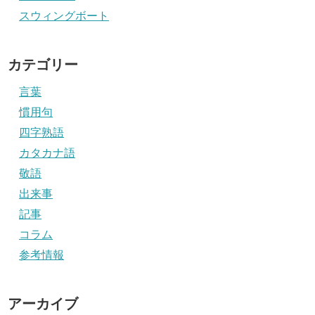
スウィングボート
カテゴリー
言葉
慣用句
四字熟語
カタカナ語
敬語
出来事
記事
コラム
参考情報
アーカイブ