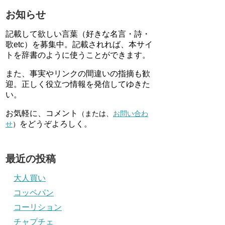
お知らせ
記載して欲しい言葉（好きな名言・詩・
歌etc）を募集中。記載されれば、本サイ
トを辞書のように使うことができます。
また、事実やリンクの間違いの指摘も歓
迎。正しく役立つ情報を発信してゆきた
い。
お気軽に、コメント
（または、
お問い合わ
をどうぞよろしく。
せ
）
最近の投稿
大人買い
コッペパン
コーリション
チャプチェ