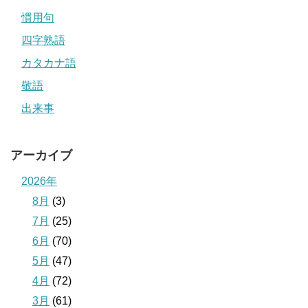
慣用句
四字熟語
カタカナ語
敬語
出来事
アーカイブ
2026年
8月
(3)
7月
(25)
6月
(70)
5月
(47)
4月
(72)
3月
(61)