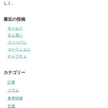
しく。
最近の投稿
モールド
大人買い
コッペパン
コーリション
チャプチェ
カテゴリー
記事
コラム
参考情報
言葉