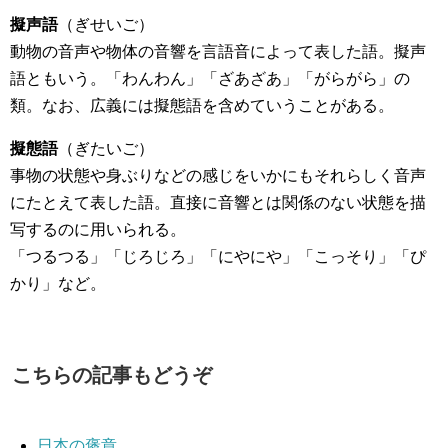
擬声語
（ぎせいご）
動物の音声や物体の音響を言語音によって表した語。擬声
語ともいう。「わんわん」「ざあざあ」「がらがら」の
類。なお、広義には擬態語を含めていうことがある。
擬態語
（ぎたいご）
事物の状態や身ぶりなどの感じをいかにもそれらしく音声
にたとえて表した語。直接に音響とは関係のない状態を描
写するのに用いられる。
「つるつる」「じろじろ」「にやにや」「こっそり」「ぴ
かり」など。
こちらの記事もどうぞ
日本の褒章