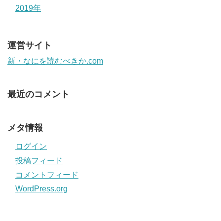
2019年
運営サイト
新・なにを読むべきか.com
最近のコメント
メタ情報
ログイン
投稿フィード
コメントフィード
WordPress.org