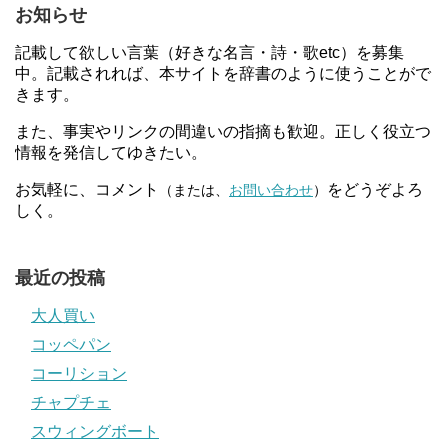
お知らせ
記載して欲しい言葉（好きな名言・詩・歌etc）を募集
中。記載されれば、本サイトを辞書のように使うことがで
きます。
また、事実やリンクの間違いの指摘も歓迎。正しく役立つ
情報を発信してゆきたい。
お気軽に、コメント
をどうぞよろ
（または、
お問い合わせ
）
しく。
最近の投稿
大人買い
コッペパン
コーリション
チャプチェ
スウィングボート