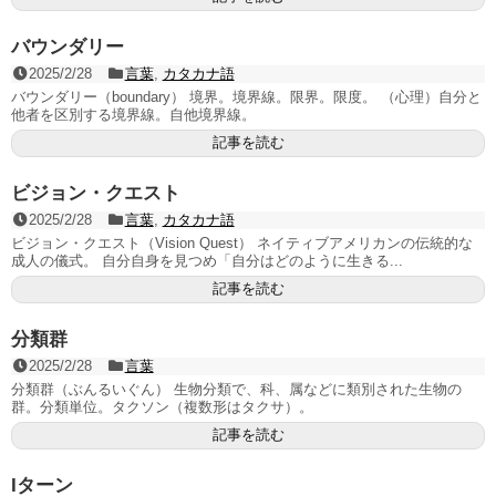
バウンダリー
2025/2/28
言葉
,
カタカナ語
バウンダリー（boundary） 境界。境界線。限界。限度。 （心理）自分と
他者を区別する境界線。自他境界線。
記事を読む
ビジョン・クエスト
2025/2/28
言葉
,
カタカナ語
ビジョン・クエスト（Vision Quest） ネイティブアメリカンの伝統的な
成人の儀式。 自分自身を見つめ「自分はどのように生きる...
記事を読む
分類群
2025/2/28
言葉
分類群（ぶんるいぐん） 生物分類で、科、属などに類別された生物の
群。分類単位。タクソン（複数形はタクサ）。
記事を読む
Iターン