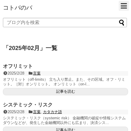
コトバのバ
「
2025年02月
」
一覧
オフリミット
2025/2/28
言葉
オフリミット（off-limits） 立ち入り禁止。また、その区域。オフ・リミ
ット。［対］オンリミット。 オンリミット（on-l...
記事を読む
システミック・リスク
2025/2/28
言葉
,
カタカナ語
システミック・リスク（systemic risk） 金融機関の破綻や情報システム
ダウンなどが、発生した金融機関以外にも広まり、決済シス...
記事を読む