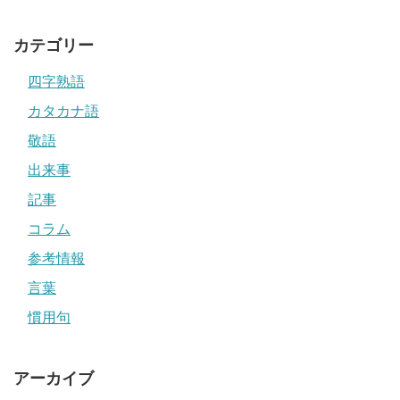
カテゴリー
四字熟語
カタカナ語
敬語
出来事
記事
コラム
参考情報
言葉
慣用句
アーカイブ