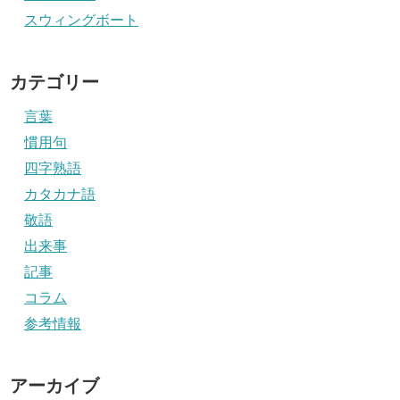
スウィングボート
カテゴリー
言葉
慣用句
四字熟語
カタカナ語
敬語
出来事
記事
コラム
参考情報
アーカイブ