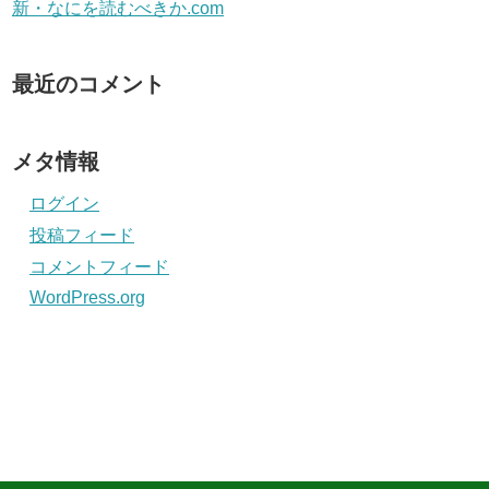
新・なにを読むべきか.com
最近のコメント
メタ情報
ログイン
投稿フィード
コメントフィード
WordPress.org