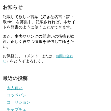
お知らせ
記載して欲しい言葉（好きな名言・詩・
歌etc）を募集中。記載されれば、本サイ
トを辞書のように使うことができます。
また、事実やリンクの間違いの指摘も歓
迎。正しく役立つ情報を発信してゆきた
い。
お気軽に、コメント
（または、
お問い合わ
をどうぞよろしく。
せ
）
最近の投稿
大人買い
コッペパン
コーリション
チャプチェ