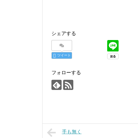
シェアする
ツイート
フォローする
手も無く