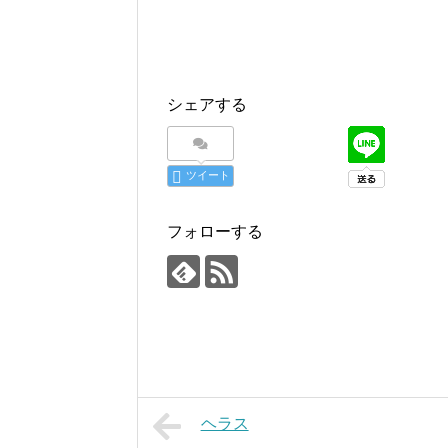
シェアする
ツイート
フォローする
ヘラス