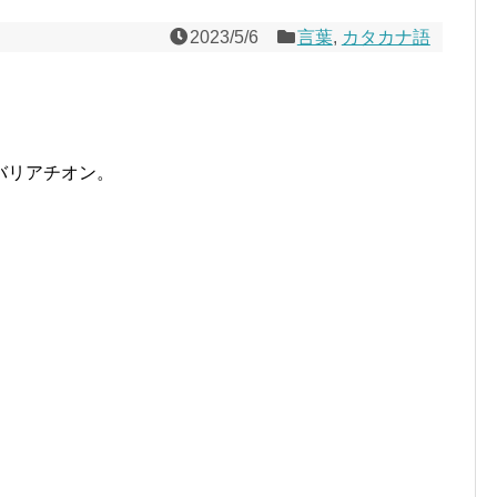
2023/5/6
言葉
,
カタカナ語
バリアチオン。