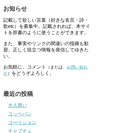
お知らせ
記載して欲しい言葉（好きな名言・詩・
歌etc）を募集中。記載されれば、本サイ
トを辞書のように使うことができます。
また、事実やリンクの間違いの指摘も歓
迎。正しく役立つ情報を発信してゆきた
い。
お気軽に、コメント
（または、
お問い合わ
をどうぞよろしく。
せ
）
最近の投稿
大人買い
コッペパン
コーリション
チャプチェ