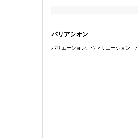
バリアシオン
バリエーション。ヴァリエーション。