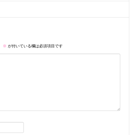
。
※
が付いている欄は必須項目です