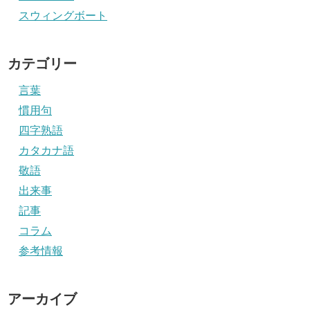
スウィングボート
カテゴリー
言葉
慣用句
四字熟語
カタカナ語
敬語
出来事
記事
コラム
参考情報
アーカイブ