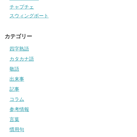
チャプチェ
スウィングボート
カテゴリー
四字熟語
カタカナ語
敬語
出来事
記事
コラム
参考情報
言葉
慣用句