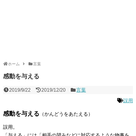
ホーム
言葉
感動を与える
2019/9/22
2019/12/20
言葉
誤用
感動を与える
（かんどうをあたえる）
誤用。
「与える」には「相手の望みなどに対応するような物事を