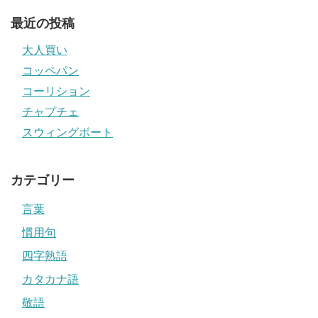
最近の投稿
大人買い
コッペパン
コーリション
チャプチェ
スウィングボート
カテゴリー
言葉
慣用句
四字熟語
カタカナ語
敬語