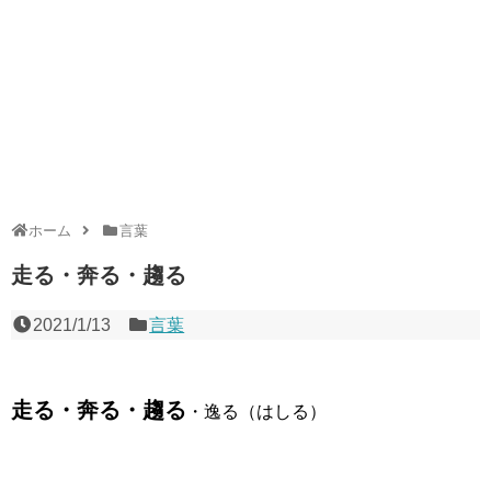
ホーム
言葉
走る・奔る・趨る
2021/1/13
言葉
走る・奔る・趨る
・逸る（はしる）