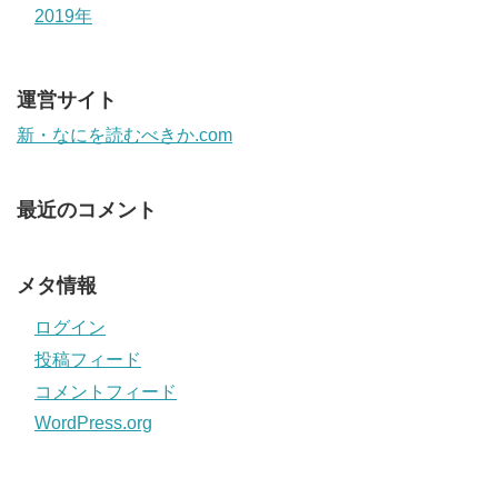
2019年
運営サイト
新・なにを読むべきか.com
最近のコメント
メタ情報
ログイン
投稿フィード
コメントフィード
WordPress.org