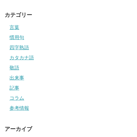
カテゴリー
言葉
慣用句
四字熟語
カタカナ語
敬語
出来事
記事
コラム
参考情報
アーカイブ