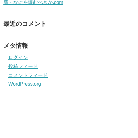
新・なにを読むべきか.com
最近のコメント
メタ情報
ログイン
投稿フィード
コメントフィード
WordPress.org