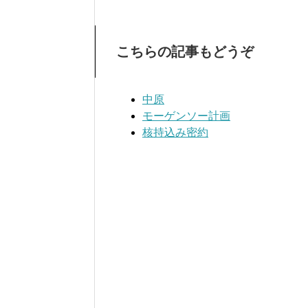
こちらの記事もどうぞ
中原
モーゲンソー計画
核持込み密約