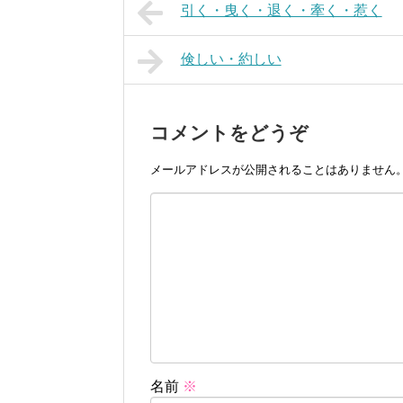
引く・曳く・退く・牽く・惹く
倹しい・約しい
コメントをどうぞ
メールアドレスが公開されることはありません
名前
※