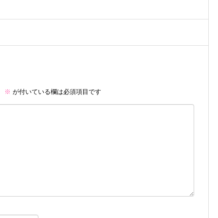
。
※
が付いている欄は必須項目です