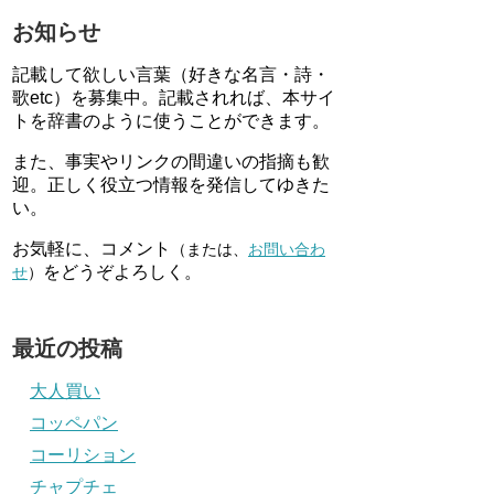
お知らせ
記載して欲しい言葉（好きな名言・詩・
歌etc）を募集中。記載されれば、本サイ
トを辞書のように使うことができます。
また、事実やリンクの間違いの指摘も歓
迎。正しく役立つ情報を発信してゆきた
い。
お気軽に、コメント
（または、
お問い合わ
をどうぞよろしく。
せ
）
最近の投稿
大人買い
コッペパン
コーリション
チャプチェ