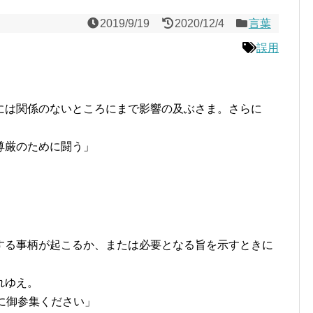
2019/9/19
2020/12/4
言葉
誤用
には関係のないところにまで影響の及ぶさま。さらに
尊厳のために闘う」
する事柄が起こるか、または必要となる旨を示すときに
れゆえ。
に御参集ください」