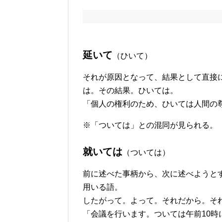
延いて
（ひいて）
それが原因となって、結果として直接
は。その結果。ひいては。
「個人の権利のため、ひいては人間の
※「ついては」との混同が見られる。
就いては
（ついては）
前に述べた事柄から、次に述べようと
用いる語。
したがって。よって。それだから。そ
「会議を行います。ついては午前10時