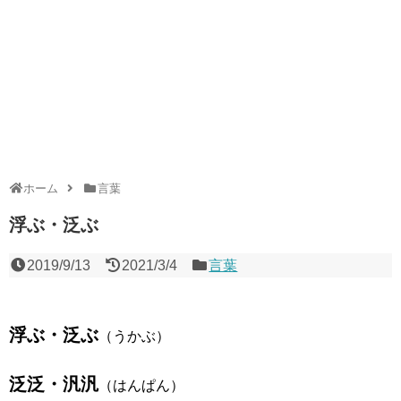
ホーム
言葉
浮ぶ・泛ぶ
2019/9/13
2021/3/4
言葉
浮ぶ・泛ぶ
（うかぶ）
泛泛・汎汎
（はんぱん）