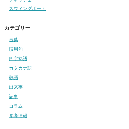
チャプチェ
スウィングボート
カテゴリー
言葉
慣用句
四字熟語
カタカナ語
敬語
出来事
記事
コラム
参考情報