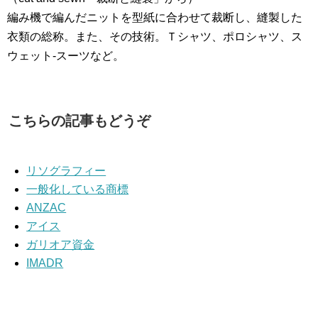
編み機で編んだニットを型紙に合わせて裁断し、縫製した
衣類の総称。また、その技術。Ｔシャツ、ポロシャツ、ス
ウェット-スーツなど。
こちらの記事もどうぞ
リソグラフィー
一般化している商標
ANZAC
アイス
ガリオア資金
IMADR