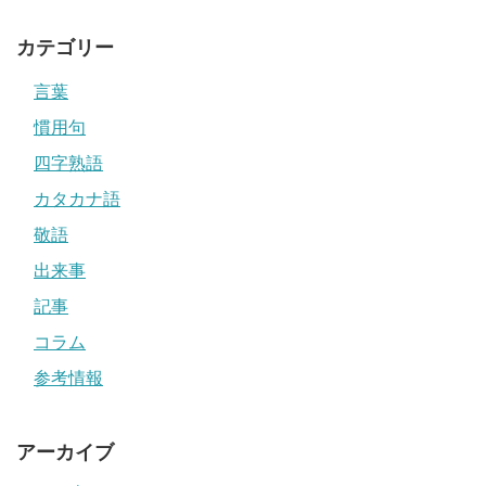
カテゴリー
言葉
慣用句
四字熟語
カタカナ語
敬語
出来事
記事
コラム
参考情報
アーカイブ