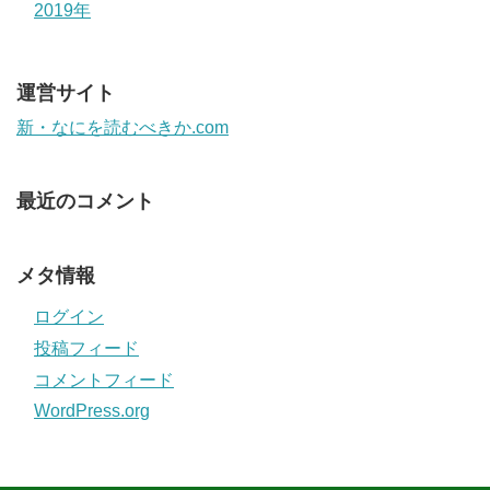
2019年
運営サイト
新・なにを読むべきか.com
最近のコメント
メタ情報
ログイン
投稿フィード
コメントフィード
WordPress.org