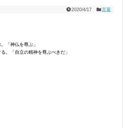
2020/4/17
言葉
ぶ。「神仏を尊ぶ」
する。「自立の精神を尊ぶべきだ」