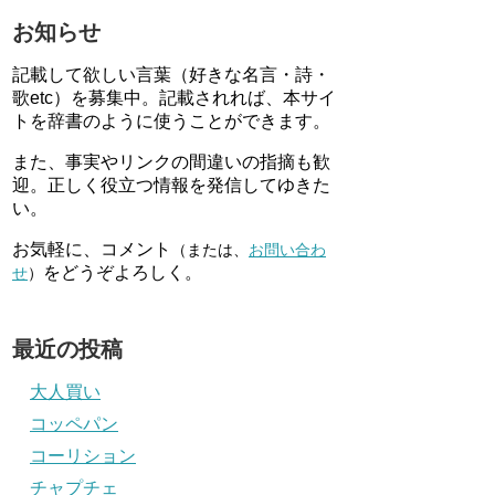
お知らせ
記載して欲しい言葉（好きな名言・詩・
歌etc）を募集中。記載されれば、本サイ
トを辞書のように使うことができます。
また、事実やリンクの間違いの指摘も歓
迎。正しく役立つ情報を発信してゆきた
い。
お気軽に、コメント
（または、
お問い合わ
をどうぞよろしく。
せ
）
最近の投稿
大人買い
コッペパン
コーリション
チャプチェ