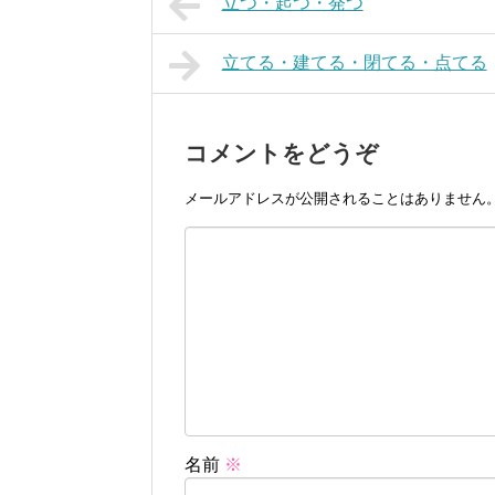
立つ・起つ・発つ
立てる・建てる・閉てる・点てる
コメントをどうぞ
メールアドレスが公開されることはありません
名前
※