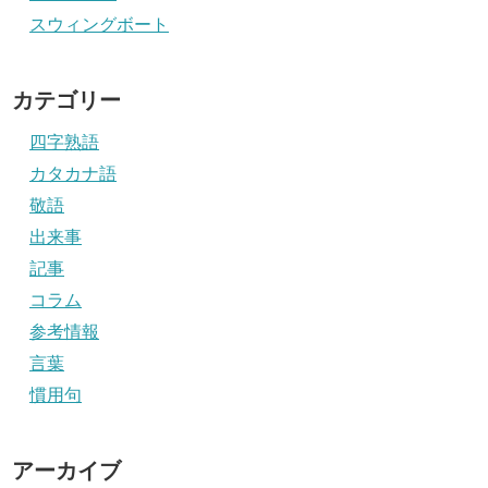
スウィングボート
カテゴリー
四字熟語
カタカナ語
敬語
出来事
記事
コラム
参考情報
言葉
慣用句
アーカイブ