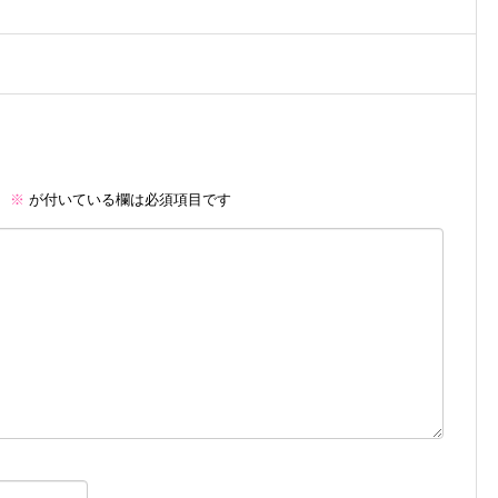
。
※
が付いている欄は必須項目です