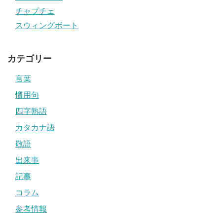
チャプチェ
スウィングボート
カテゴリー
言葉
慣用句
四字熟語
カタカナ語
敬語
出来事
記事
コラム
参考情報