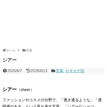
ホーム
言葉
シアー
2026/6/7
2026/6/13
言葉
,
カタカナ語
シアー
（sheer）
ファッションやコスメの分野で、「透き通るような」「透
明感のある」という意を表す言葉。「シアーなシャツ」