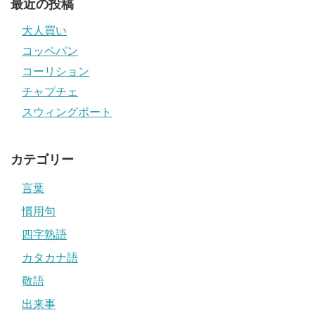
最近の投稿
大人買い
コッペパン
コーリション
チャプチェ
スウィングボート
カテゴリー
言葉
慣用句
四字熟語
カタカナ語
敬語
出来事