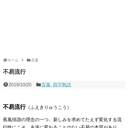
ホーム
言葉
不易流行
2019/10/20
言葉
,
四字熟語
不易流行
（ふえきりゅうこう）
蕉風俳諧の理念の一つ。新しみを求めてたえず変化する流
行性にこそ、永遠に変わることのない不易の本質があり、