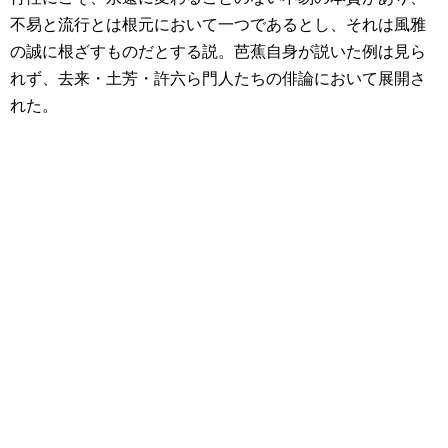
不易と流行とは根元において一つであるとし、それは風雅
の誠に根ざすものだとする説。芭蕉自身が説いた例は見ら
れず、去来・土芳・許六ら門人たちの俳論において展開さ
れた。