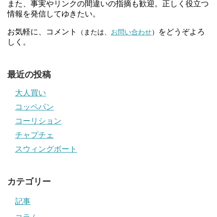
また、事実やリンクの間違いの指摘も歓迎。正しく役立つ
情報を発信してゆきたい。
お気軽に、コメント
をどうぞよろ
（または、
お問い合わせ
）
しく。
最近の投稿
大人買い
コッペパン
コーリション
チャプチェ
スウィングボート
カテゴリー
記事