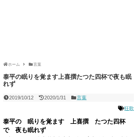
ホーム
言葉
泰平の眠りを覚ます上喜撰たつた四杯で夜も眠
れず
2019/10/12
2020/1/31
言葉
狂歌
泰平の 眠りを覚ます 上喜撰 たつた四杯
で 夜も眠れず