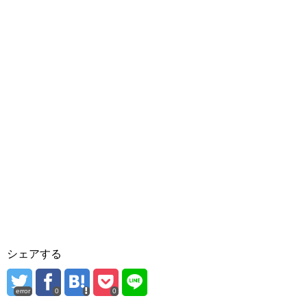
シェアする
error
0
0