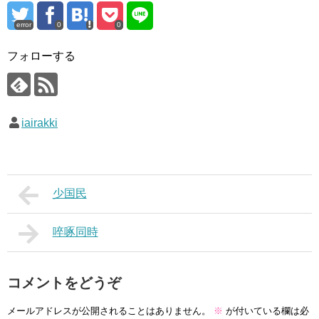
error
0
0
フォローする
iairakki
少国民
啐啄同時
コメントをどうぞ
メールアドレスが公開されることはありません。
※
が付いている欄は必