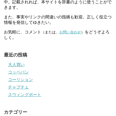
中。記載されれば、本サイトを辞書のように使うことがで
きます。
また、事実やリンクの間違いの指摘も歓迎。正しく役立つ
情報を発信してゆきたい。
お気軽に、コメント
をどうぞよろ
（または、
お問い合わせ
）
しく。
最近の投稿
大人買い
コッペパン
コーリション
チャプチェ
スウィングボート
カテゴリー