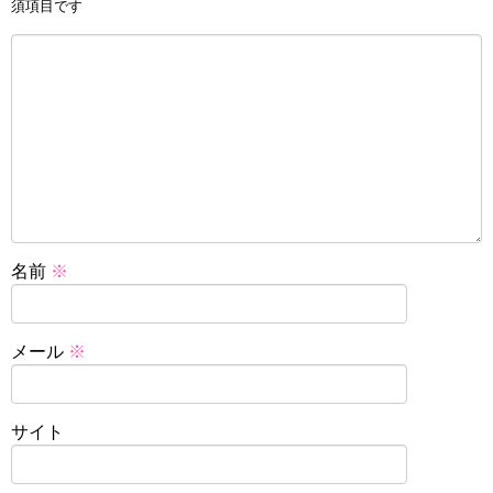
須項目です
名前
※
メール
※
サイト