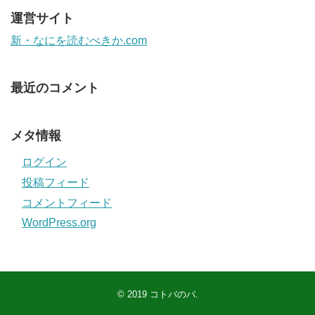
運営サイト
新・なにを読むべきか.com
最近のコメント
メタ情報
ログイン
投稿フィード
コメントフィード
WordPress.org
© 2019
コトバのバ
.