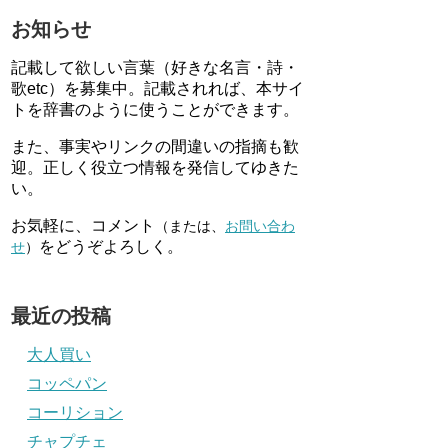
お知らせ
記載して欲しい言葉（好きな名言・詩・
歌etc）を募集中。記載されれば、本サイ
トを辞書のように使うことができます。
また、事実やリンクの間違いの指摘も歓
迎。正しく役立つ情報を発信してゆきた
い。
お気軽に、コメント
（または、
お問い合わ
をどうぞよろしく。
せ
）
最近の投稿
大人買い
コッペパン
コーリション
チャプチェ