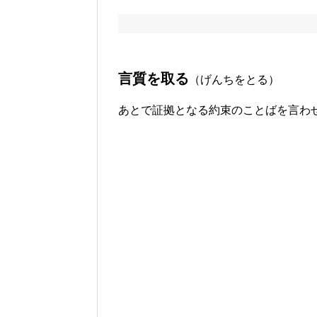
言質を取る
（げんちをとる）
あとで証拠となる約束のことばを言わ