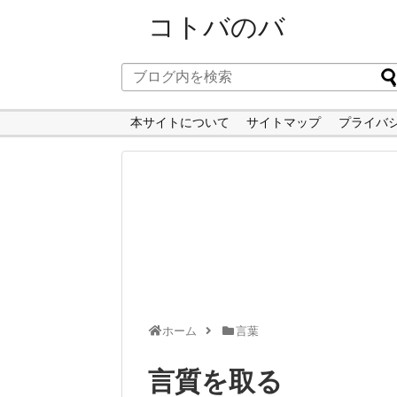
コトバのバ
本サイトについて
サイトマップ
プライバ
ホーム
言葉
言質を取る