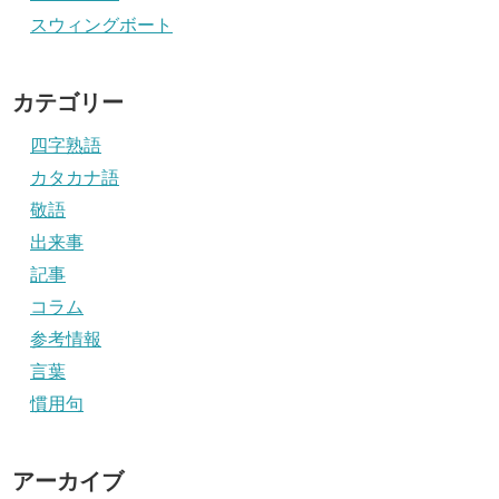
スウィングボート
カテゴリー
四字熟語
カタカナ語
敬語
出来事
記事
コラム
参考情報
言葉
慣用句
アーカイブ