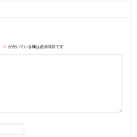
。
※
が付いている欄は必須項目です