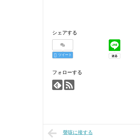
シェアする
ツイート
フォローする
謦咳に接する