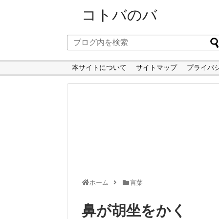
コトバのバ
本サイトについて
サイトマップ
プライバ
ホーム
言葉
鼻が胡坐をかく