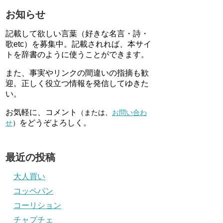
お知らせ
記載して欲しい言葉（好きな名言・詩・
歌etc）を募集中。記載されれば、本サイ
トを辞書のように使うことができます。
また、事実やリンクの間違いの指摘も歓
迎。正しく役立つ情報を発信してゆきた
い。
お気軽に、コメント
（または、
お問い合わ
をどうぞよろしく。
せ
）
最近の投稿
大人買い
コッペパン
コーリション
チャプチェ