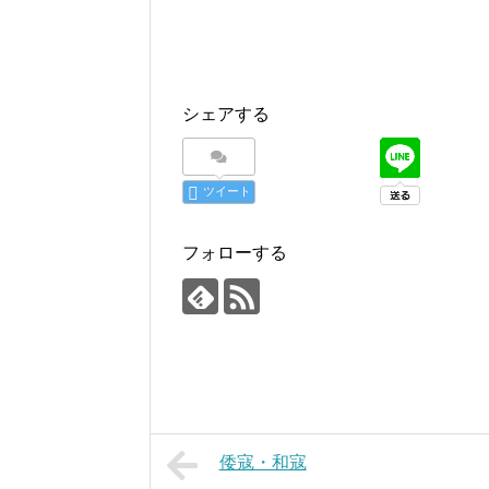
シェアする
ツイート
フォローする
倭寇・和寇