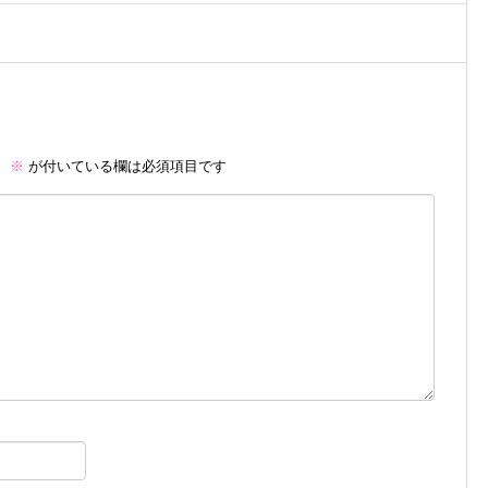
。
※
が付いている欄は必須項目です