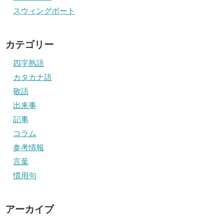
スウィングボート
カテゴリー
四字熟語
カタカナ語
敬語
出来事
記事
コラム
参考情報
言葉
慣用句
アーカイブ