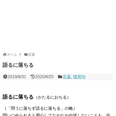
ホーム
言葉
語るに落ちる
2019/8/31
2020/8/25
言葉
,
慣用句
語るに落ちる
（かたるにおちる）
（「問うに落ちず語るに落ちる」の略）
問いつめられると用心してなかなか白状しないことも、自