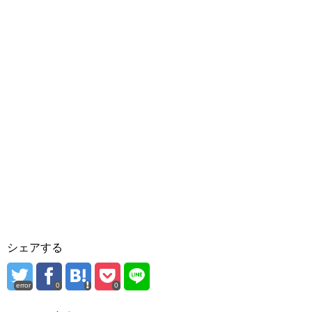
シェアする
error
0
0