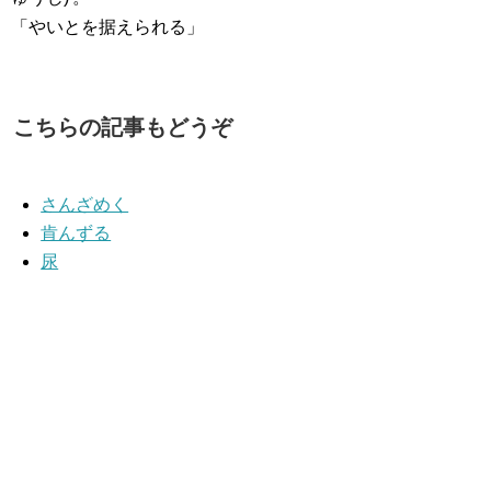
「やいとを据えられる」
こちらの記事もどうぞ
さんざめく
肯んずる
尿