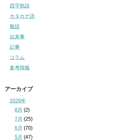
四字熟語
カタカナ語
敬語
出来事
記事
コラム
参考情報
アーカイブ
2026年
8月
(2)
7月
(25)
6月
(70)
5月
(47)