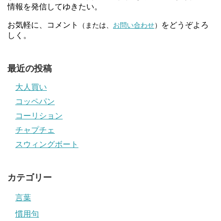
情報を発信してゆきたい。
お気軽に、コメント
をどうぞよろ
（または、
お問い合わせ
）
しく。
最近の投稿
大人買い
コッペパン
コーリション
チャプチェ
スウィングボート
カテゴリー
言葉
慣用句