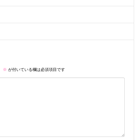
。
※
が付いている欄は必須項目です