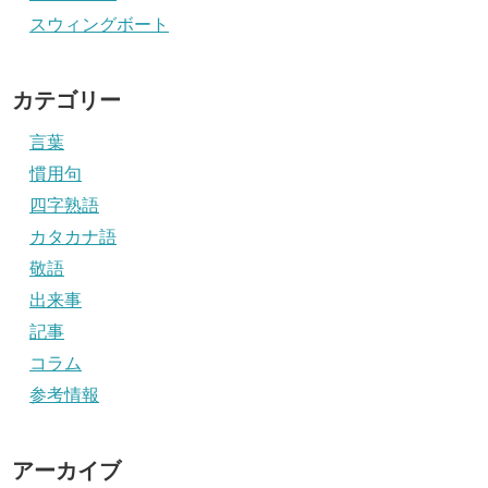
スウィングボート
カテゴリー
言葉
慣用句
四字熟語
カタカナ語
敬語
出来事
記事
コラム
参考情報
アーカイブ