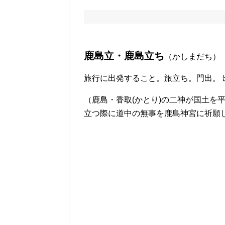
鹿島立・鹿島立ち
（かしまだち）
旅行に出発すること。旅立ち。門出。 
（鹿島・香取(かとり)の二神が国土を
立つ際に道中の無事を鹿島神宮に祈願