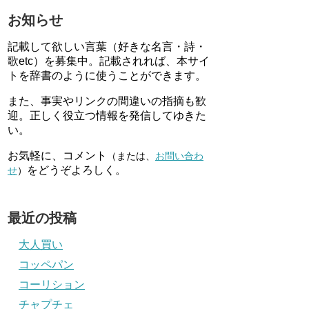
お知らせ
記載して欲しい言葉（好きな名言・詩・
歌etc）を募集中。記載されれば、本サイ
トを辞書のように使うことができます。
また、事実やリンクの間違いの指摘も歓
迎。正しく役立つ情報を発信してゆきた
い。
お気軽に、コメント
（または、
お問い合わ
をどうぞよろしく。
せ
）
最近の投稿
大人買い
コッペパン
コーリション
チャプチェ