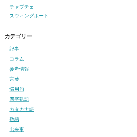
チャプチェ
スウィングボート
カテゴリー
記事
コラム
参考情報
言葉
慣用句
四字熟語
カタカナ語
敬語
出来事