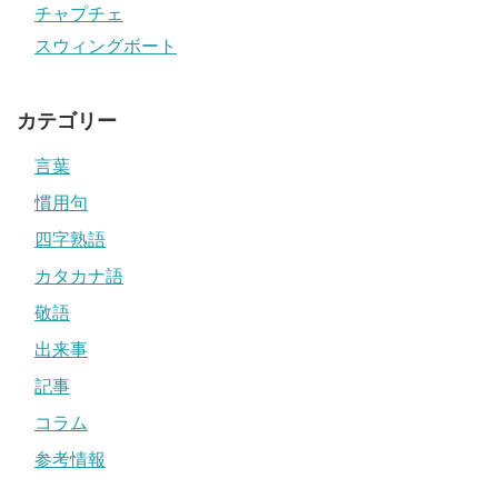
チャプチェ
スウィングボート
カテゴリー
言葉
慣用句
四字熟語
カタカナ語
敬語
出来事
記事
コラム
参考情報