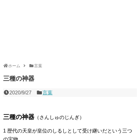
ホーム
言葉
三種の神器
2020/9/27
言葉
三種の神器
（さんしゅのじんぎ）
1 歴代の天皇が皇位のしるしとして受け継いだという三つ
の宝物。