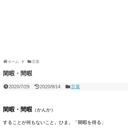
ホーム
言葉
閑暇・間暇
2020/7/29
2020/9/14
言葉
閑暇・間暇
（かんか）
することが何もないこと。ひま。「閑暇を得る」