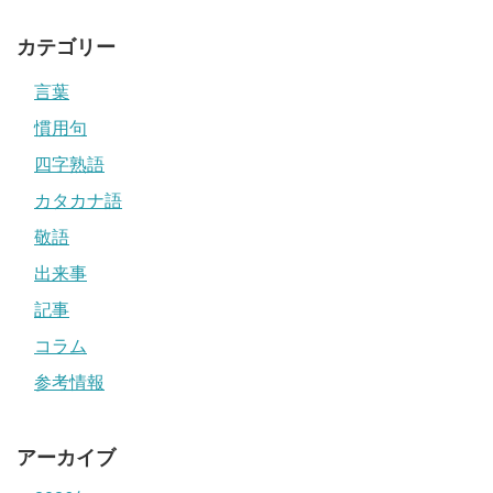
カテゴリー
言葉
慣用句
四字熟語
カタカナ語
敬語
出来事
記事
コラム
参考情報
アーカイブ