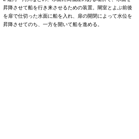
昇降させて船を行き来させるための装置。閘室とよぶ前後
を扉で仕切った水面に船を入れ、扉の開閉によって水位を
昇降させてのち、一方を開いて船を進める。