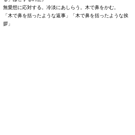
無愛想に応対する。冷淡にあしらう。木で鼻をかむ。
「木で鼻を括ったような返事」「木で鼻を括ったような挨
拶」