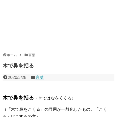
ホーム
言葉
木で鼻を括る
2020/3/28
言葉
木で鼻を括る
（きではなをくくる）
（「木で鼻をこくる」の誤用が一般化したもの。「こく
る」はこするの意）