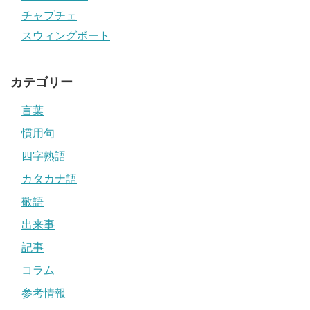
チャプチェ
スウィングボート
カテゴリー
言葉
慣用句
四字熟語
カタカナ語
敬語
出来事
記事
コラム
参考情報