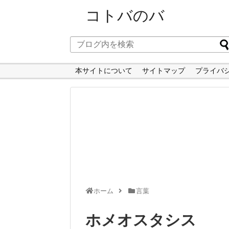
コトバのバ
本サイトについて
サイトマップ
プライバ
ホーム
言葉
ホメオスタシス