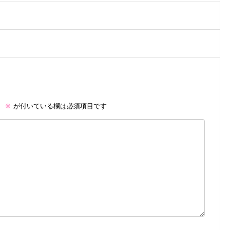
。
※
が付いている欄は必須項目です