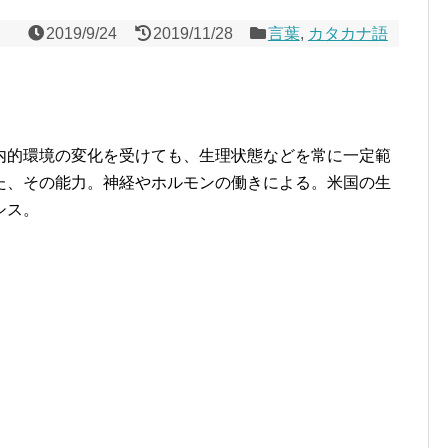
2019/9/24
2019/11/28
言葉
,
カタカナ語
内的環境の変化を受けても、生理状態などを常に一定範
た、その能力。神経やホルモンの働きによる。米国の生
シス。