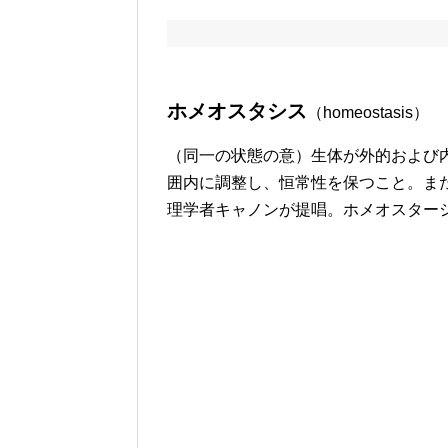
ホメオスタシス
（homeostasis）
（同一の状態の意）生体が外的および
囲内に調整し、恒常性を保つこと。ま
理学者キャノンが提唱。ホメオスター