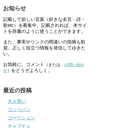
お知らせ
記載して欲しい言葉（好きな名言・詩・
歌etc）を募集中。記載されれば、本サイ
トを辞書のように使うことができます。
また、事実やリンクの間違いの指摘も歓
迎。正しく役立つ情報を発信してゆきた
い。
お気軽に、コメント
（または、
お問い合わ
をどうぞよろしく。
せ
）
最近の投稿
大人買い
コッペパン
コーリション
チャプチェ