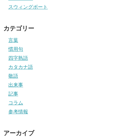
スウィングボート
カテゴリー
言葉
慣用句
四字熟語
カタカナ語
敬語
出来事
記事
コラム
参考情報
アーカイブ