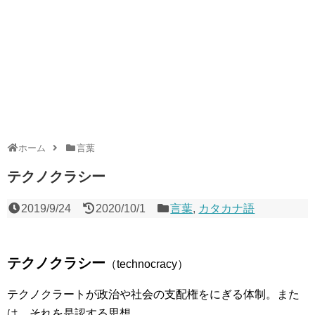
ホーム
言葉
テクノクラシー
2019/9/24
2020/10/1
言葉
,
カタカナ語
テクノクラシー
（technocracy）
テクノクラートが政治や社会の支配権をにぎる体制。また
は、それを是認する思想。