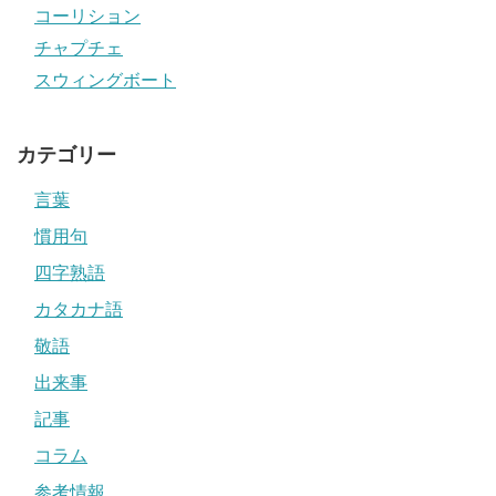
コーリション
チャプチェ
スウィングボート
カテゴリー
言葉
慣用句
四字熟語
カタカナ語
敬語
出来事
記事
コラム
参考情報