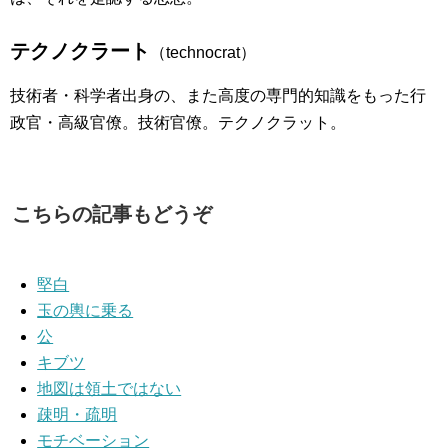
テクノクラート
（technocrat）
技術者・科学者出身の、また高度の専門的知識をもった行
政官・高級官僚。技術官僚。テクノクラット。
こちらの記事もどうぞ
堅白
玉の輿に乗る
公
キブツ
地図は領土ではない
疎明・疏明
モチベーション