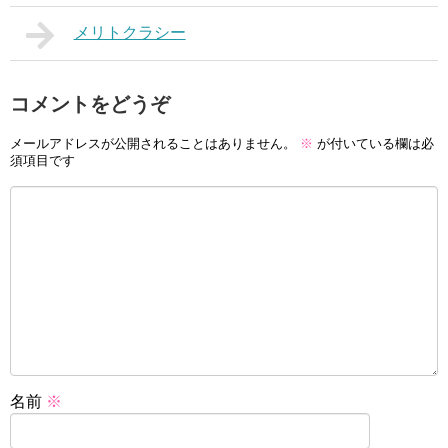
メリトクラシー
コメントをどうぞ
メールアドレスが公開されることはありません。
※
が付いている欄は必
須項目です
名前
※