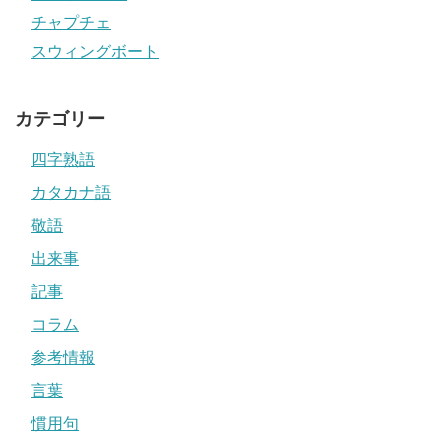
チャプチェ
スウィングボート
カテゴリー
四字熟語
カタカナ語
敬語
出来事
記事
コラム
参考情報
言葉
慣用句