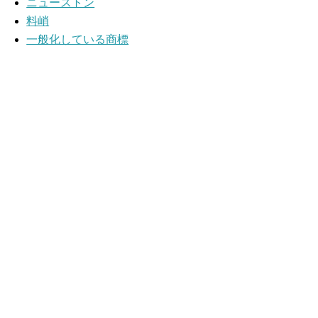
ニューストン
料峭
一般化している商標