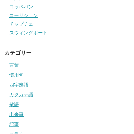
コッペパン
コーリション
チャプチェ
スウィングボート
カテゴリー
言葉
慣用句
四字熟語
カタカナ語
敬語
出来事
記事