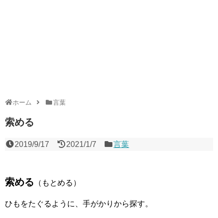
ホーム
言葉
索める
2019/9/17
2021/1/7
言葉
索める
（もとめる）
ひもをたぐるように、手がかりから探す。