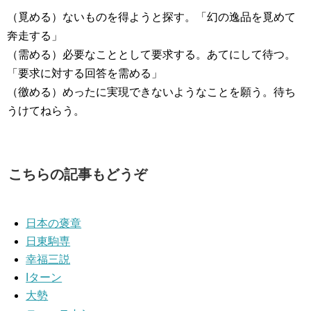
（覓める）ないものを得ようと探す。「幻の逸品を覓めて
奔走する」
（需める）必要なこととして要求する。あてにして待つ。
「要求に対する回答を需める」
（徼める）めったに実現できないようなことを願う。待ち
うけてねらう。
こちらの記事もどうぞ
日本の褒章
日東駒専
幸福三説
Iターン
大勢