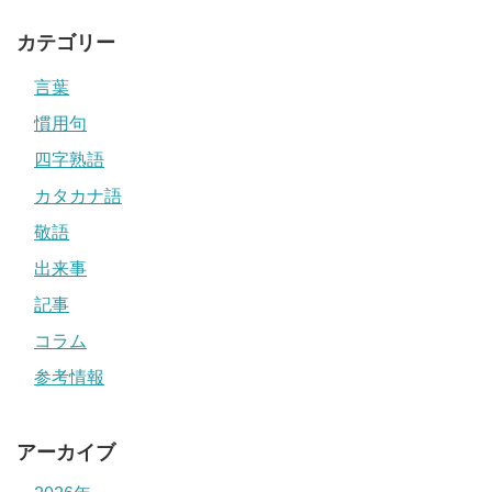
カテゴリー
言葉
慣用句
四字熟語
カタカナ語
敬語
出来事
記事
コラム
参考情報
アーカイブ