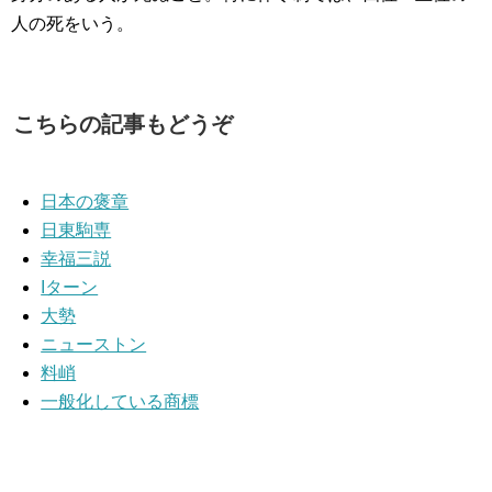
人の死をいう。
こちらの記事もどうぞ
日本の褒章
日東駒専
幸福三説
Iターン
大勢
ニューストン
料峭
一般化している商標