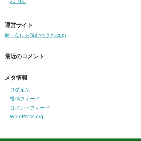
2019年
運営サイト
新・なにを読むべきか.com
最近のコメント
メタ情報
ログイン
投稿フィード
コメントフィード
WordPress.org